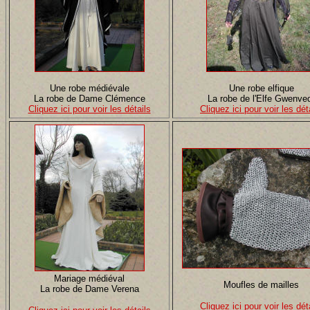
Une robe médiévale
Une robe elfique
La robe de Dame Clémence
La robe de l'Elfe Gwenve
Cliquez ici pour voir les détails
Cliquez ici pour voir les dét
Mariage médiéval
Moufles de mailles
La robe de Dame Verena
Cliquez ici pour voir les dét