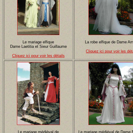
Le mariage elfique
La robe elfique de Dame Am
Dame Laetitia et Sieur Guillaume
Cliquez ici pour voir les dét
Cliquez ici pour voir les détails
Le mariage médiéval de
Le mariage médiéval de Dame N