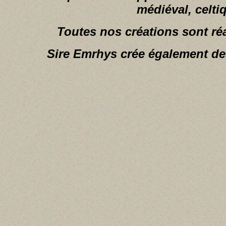
médiéval, celti
Toutes nos créations sont r
Sire Emrhys crée également des 