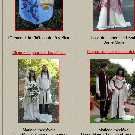
L'étendard du Château du Puy Blain
Robe de mariée médiéva
Dame Marie
Cliquez ici pour voir les dét
Cliquez ici pour voir les détails
Mariage médiévale
Mariage médiéval
Dame Muriel et Sieur Emmanuel
Dame Marie-Christine et Sieur