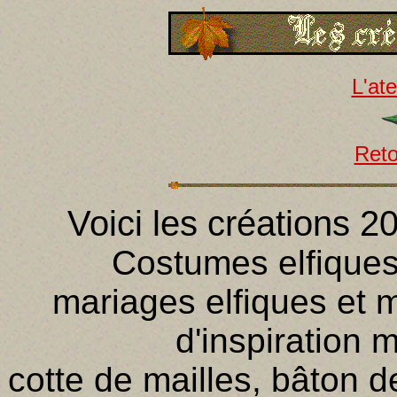
L'ate
Reto
Voici les créations 20
Costumes elfique
mariages elfiques et 
d'inspiration 
cotte de mailles, bâton d