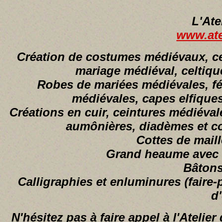
L'Ate
www.atel
Création de costumes médiévaux, cel
mariage médiéval, celtique
Robes de mariées médiévales, fé
médiévales, capes elfiques
Créations en cuir, ceintures médiéval
aumônières, diadèmes et cou
Cottes de maille
Grand heaume avec c
Bâtons
Calligraphies et enluminures (faire-
d'
N'hésitez pas à faire appel à l'Atelie