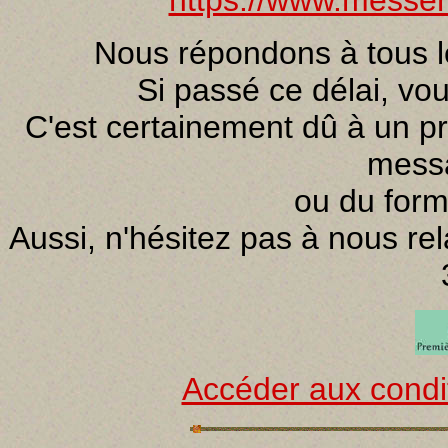
https://www.messeng
Nous répondons à tous l
Si passé ce délai, vo
C'est certainement dû à un p
mess
ou du form
Aussi, n'hésitez pas à nous re
Accéder aux condi