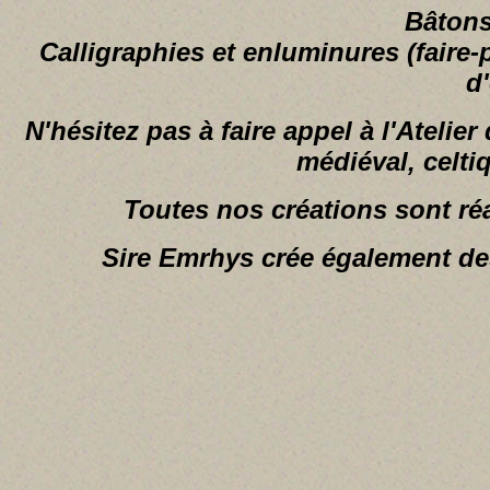
Bâtons
Calligraphies et enluminures (faire-
d'
N'hésitez pas à faire appel à l'Atelie
médiéval, celti
Toutes nos créations sont r
Sire Emrhys crée également des 