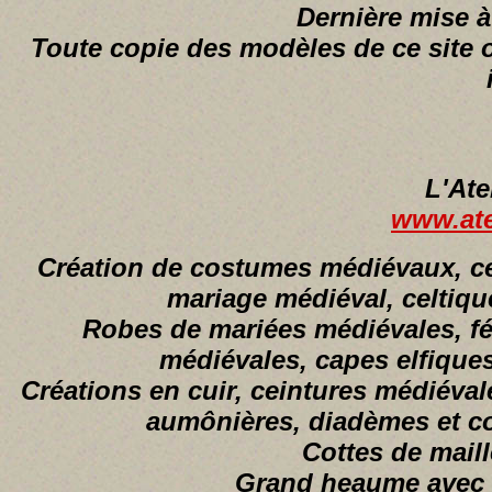
Dernière mise à
Toute copie des modèles de ce site 
L'Ate
www.atel
Création de costumes médiévaux, cel
mariage médiéval, celtique
Robes de mariées médiévales, fé
médiévales, capes elfiques
Créations en cuir, ceintures médiéval
aumônières, diadèmes et cou
Cottes de maille
Grand heaume avec c