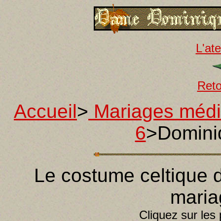
L'ate
Reto
Accueil
>
Mariages méd
6
>Dominiq
Le costume celtique d
maria
Cliquez sur les