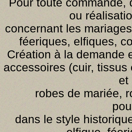
Pour toute commande,
ou réalisati
concernant les mariages 
féeriques, elfiques, c
Création à la demande 
accessoires (cuir, tissu
et
robes de mariée, r
pou
dans le style historiqu