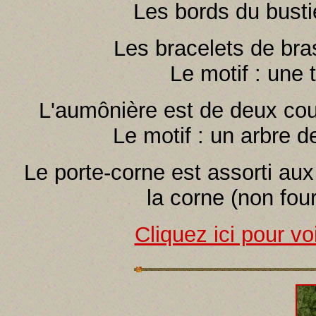
Les bords du busti
Les bracelets de bras
Le motif : une 
L'aumônière est de deux cou
Le motif : un arbre d
Le porte-corne est assorti aux
la corne (non four
Cliquez ici pour voi