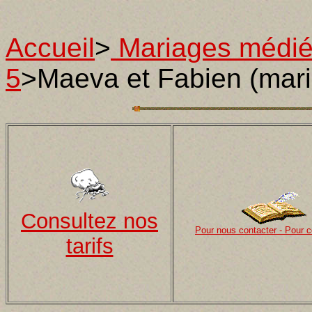
Accueil
>
Mariages médi
5
>Maeva et Fabien (mari
Consultez nos
Pour nous contacter - Pour
tarifs