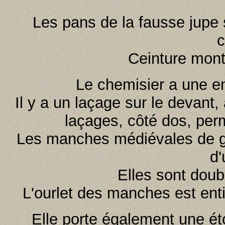
Les pans de la fausse jupe 
c
Ceinture mont
Le chemisier a une e
Il y a un laçage sur le devant,
laçages, côté dos, perm
Les manches médiévales de gr
d'
Elles sont doub
L'ourlet des manches est ent
Elle porte également une éto