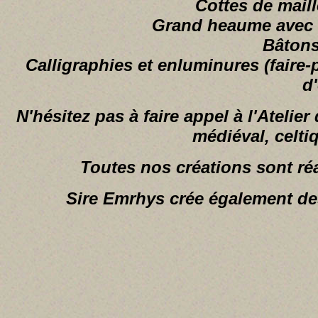
Cottes de maille
Grand heaume avec c
Bâtons
Calligraphies et enluminures (faire-
d'
N'hésitez pas à faire appel à l'Atelie
médiéval, celti
Toutes nos créations sont r
Sire Emrhys crée également des 