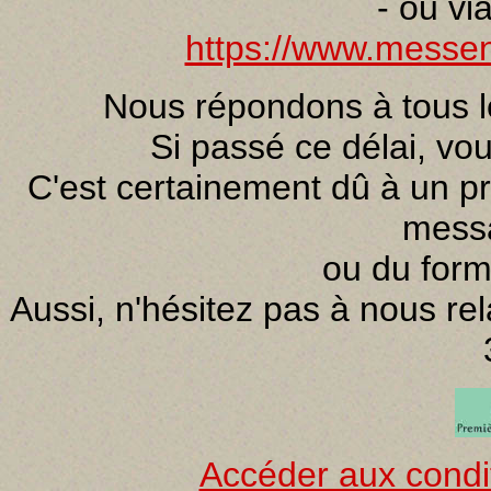
- ou vi
https://www.messeng
Nous répondons à tous l
Si passé ce délai, vo
C'est certainement dû à un p
mess
ou du form
Aussi, n'hésitez pas à nous re
Accéder aux condi