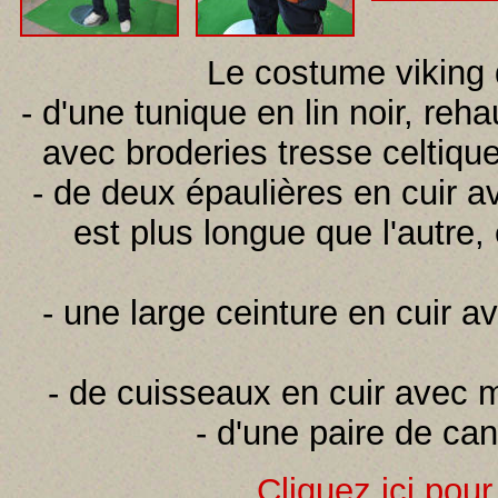
Le costume viking
- d'une tunique en lin noir, re
avec broderies tresse celtiqu
- de deux épaulières en cuir a
est plus longue que l'autre,
- une large ceinture en cuir av
- de cuisseaux en cuir avec m
- d'une paire de ca
Cliquez ici pour 