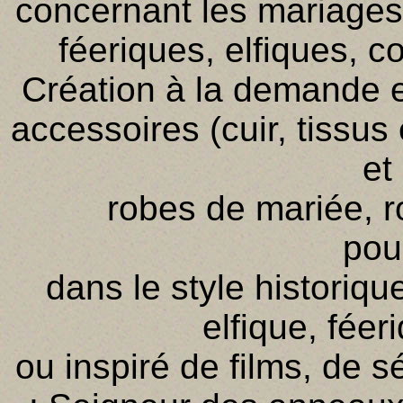
concernant les mariages 
féeriques, elfiques, c
Création à la demande 
accessoires (cuir, tissu
et
robes de mariée, r
pou
dans le style historiqu
elfique, féer
ou inspiré de films, de s