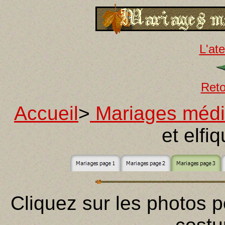
L'ate
Reto
Accueil
>
Mariages méd
et elfi
Cliquez sur les photos p