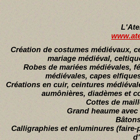
L'Ate
www.atel
Création de costumes médiévaux, cel
mariage médiéval, celtique
Robes de mariées médiévales, fé
médiévales, capes elfiques
Créations en cuir, ceintures médiéval
aumônières, diadèmes et cou
Cottes de maille
Grand heaume avec c
Bâtons
Calligraphies et enluminures (faire-
d'