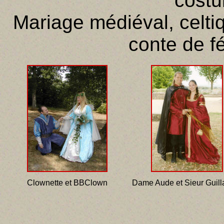
costu
Mariage médiéval, celtiqu
conte de fé
Clownette et BBClown
Dame Aude et Sieur Guil